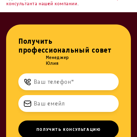
консультанта нашей компании
.
Получить
профессиональный совет
Менеджер
Юлия