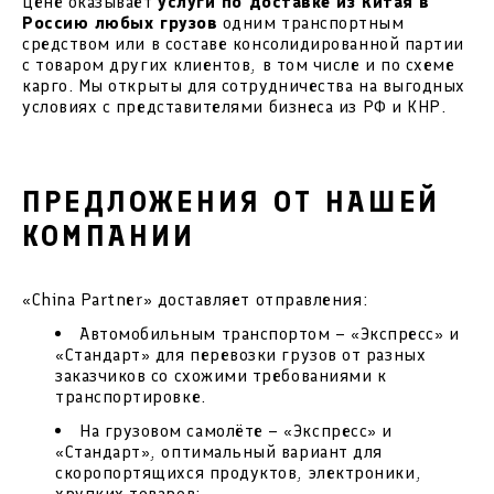
цене оказывает
услуги по доставке из Китая в
Россию любых грузов
одним транспортным
средством или в составе консолидированной партии
с товаром других клиентов, в том числе и по схеме
карго. Мы открыты для сотрудничества на выгодных
условиях с представителями бизнеса из РФ и КНР.
ПРЕДЛОЖЕНИЯ ОТ НАШЕЙ
КОМПАНИИ
«China Partner» доставляет отправления:
Автомобильным транспортом – «Экспресс» и
«Стандарт» для перевозки грузов от разных
заказчиков со схожими требованиями к
транспортировке.
На грузовом самолёте – «Экспресс» и
«Стандарт», оптимальный вариант для
скоропортящихся продуктов, электроники,
хрупких товаров;