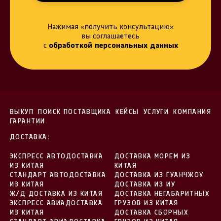
Нажимая «получить консультацию»
вы соглашаетесь
с
обработкой персональных данных
ВЫКУП
ПОИСК ПОСТАВЩИКА
КЕЙСЫ
УСЛУГИ
КОМПАНИЯ
ГАРАНТИИ
ДОСТАВКА:
ЭКСПРЕСС АВТОДОСТАВКА
ДОСТАВКА МОРЕМ ИЗ
ИЗ КИТАЯ
КИТАЯ
СТАНДАРТ АВТОДОСТАВКА
ДОСТАВКА ИЗ ГУАНЧЖОУ
ИЗ КИТАЯ
ДОСТАВКА ИЗ ИУ
Ж/Д ДОСТАВКА ИЗ КИТАЯ
ДОСТАВКА НЕГАБАРИТНЫХ
ЭКСПРЕСС АВИАДОСТАВКА
ГРУЗОВ ИЗ КИТАЯ
ИЗ КИТАЯ
ДОСТАВКА СБОРНЫХ