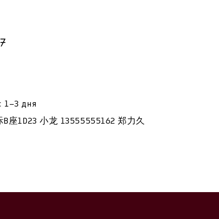
87
с 1–3 дня
D23 小龙 13555555162 郑力久