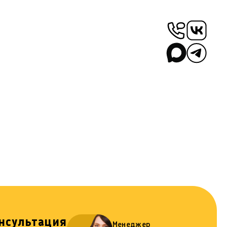
нсультация
Менеджер