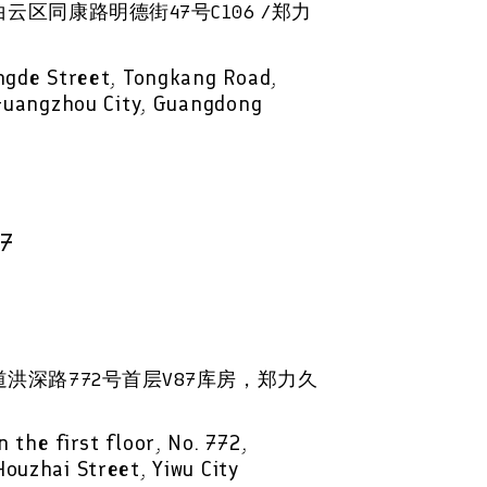
区同康路明德街47号C106 /郑力
ngde Street, Tongkang Road,
 Guangzhou City, Guangdong
87
洪深路772号首层V87库房，郑力久
the first floor, No. 772,
ouzhai Street, Yiwu City