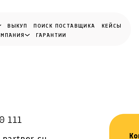
ВЫКУП
ПОИСК ПОСТАВЩИКА
КЕЙСЫ
ОМПАНИЯ
ГАРАНТИИ
0 111
Ко
-partner.su