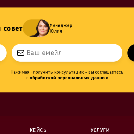
Менеджер
 совет
Юлия
Нажимая «получить консультацию» вы соглашаетесь
с
обработкой персональных данных
КЕЙСЫ
УСЛУГИ