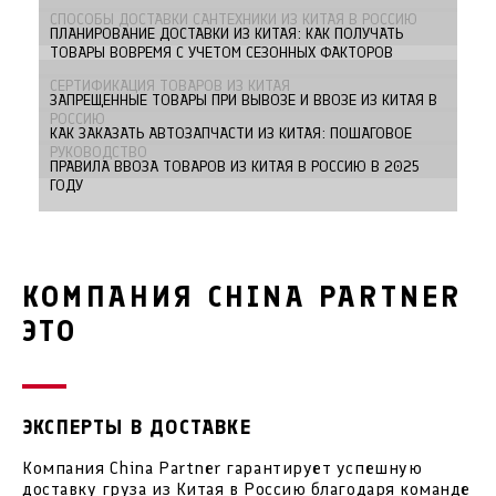
СПОСОБЫ ДОСТАВКИ САНТЕХНИКИ ИЗ КИТАЯ В РОССИЮ
ПЛАНИРОВАНИЕ ДОСТАВКИ ИЗ КИТАЯ: КАК ПОЛУЧАТЬ
ТОВАРЫ ВОВРЕМЯ С УЧЕТОМ СЕЗОННЫХ ФАКТОРОВ
СЕРТИФИКАЦИЯ ТОВАРОВ ИЗ КИТАЯ
ЗАПРЕЩЕННЫЕ ТОВАРЫ ПРИ ВЫВОЗЕ И ВВОЗЕ ИЗ КИТАЯ В
РОССИЮ
КАК ЗАКАЗАТЬ АВТОЗАПЧАСТИ ИЗ КИТАЯ: ПОШАГОВОЕ
РУКОВОДСТВО
ПРАВИЛА ВВОЗА ТОВАРОВ ИЗ КИТАЯ В РОССИЮ В 2025
ГОДУ
КОМПАНИЯ CHINA PARTNER
ЭТО
ЭКСПЕРТЫ В ДОСТАВКЕ
Компания China Partner гарантирует успешную
доставку груза из Китая в Россию благодаря команде