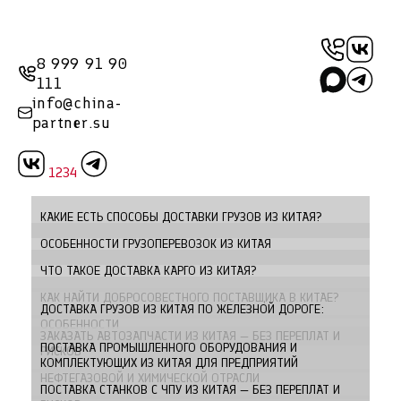
8 999 91 90
111
info@china-
partner.su
1234
КАКИЕ ЕСТЬ СПОСОБЫ ДОСТАВКИ ГРУЗОВ ИЗ КИТАЯ?
ОСОБЕННОСТИ ГРУЗОПЕРЕВОЗОК ИЗ КИТАЯ
ЧТО ТАКОЕ ДОСТАВКА КАРГО ИЗ КИТАЯ?
КАК НАЙТИ ДОБРОСОВЕСТНОГО ПОСТАВЩИКА В КИТАЕ?
ДОСТАВКА ГРУЗОВ ИЗ КИТАЯ ПО ЖЕЛЕЗНОЙ ДОРОГЕ:
ОСОБЕННОСТИ
ЗАКАЗАТЬ АВТОЗАПЧАСТИ ИЗ КИТАЯ — БЕЗ ПЕРЕПЛАТ И
ПОСТАВКА ПРОМЫШЛЕННОГО ОБОРУДОВАНИЯ И
РИСКОВ
КОМПЛЕКТУЮЩИХ ИЗ КИТАЯ ДЛЯ ПРЕДПРИЯТИЙ
НЕФТЕГАЗОВОЙ И ХИМИЧЕСКОЙ ОТРАСЛИ
ПОСТАВКА СТАНКОВ С ЧПУ ИЗ КИТАЯ — БЕЗ ПЕРЕПЛАТ И