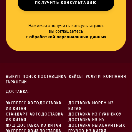
Нажимая «получить консультацию»
вы соглашаетесь
с
обработкой персональных данных
ВЫКУП
ПОИСК ПОСТАВЩИКА
КЕЙСЫ
УСЛУГИ
КОМПАНИЯ
ГАРАНТИИ
ДОСТАВКА:
ЭКСПРЕСС АВТОДОСТАВКА
ДОСТАВКА МОРЕМ ИЗ
ИЗ КИТАЯ
КИТАЯ
СТАНДАРТ АВТОДОСТАВКА
ДОСТАВКА ИЗ ГУАНЧЖОУ
ИЗ КИТАЯ
ДОСТАВКА ИЗ ИУ
Ж/Д ДОСТАВКА ИЗ КИТАЯ
ДОСТАВКА НЕГАБАРИТНЫХ
ЭКСПРЕСС АВИАДОСТАВКА
ГРУЗОВ ИЗ КИТАЯ